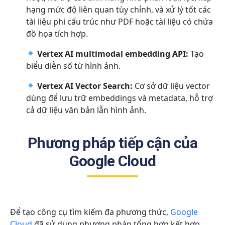
hạng mức độ liên quan tùy chỉnh, và xử lý tốt các
tài liệu phi cấu trúc như PDF hoặc tài liệu có chứa
đồ họa tích hợp.
Vertex AI multimodal embedding API:
Tạo
biểu diễn số từ hình ảnh.
Vertex AI Vector Search:
Cơ sở dữ liệu vector
dùng để lưu trữ embeddings và metadata, hỗ trợ
cả dữ liệu văn bản lẫn hình ảnh.
Phương pháp tiếp cận của
Google Cloud
Để tạo công cụ tìm kiếm đa phương thức,
Google
Cloud
đã sử dụng phương pháp tổng hợp kết hợp