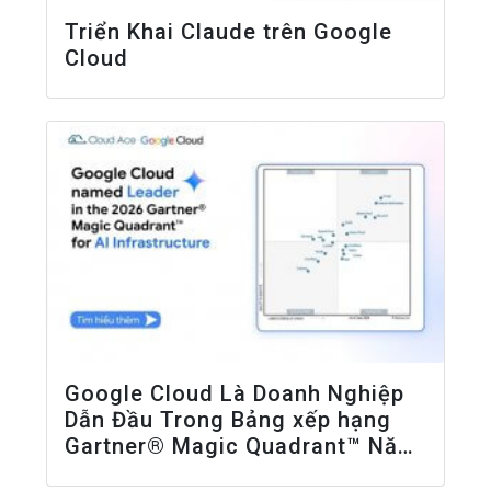
Triển Khai Claude trên Google
Cloud
Google Cloud Là Doanh Nghiệp
Dẫn Đầu Trong Bảng xếp hạng
Gartner® Magic Quadrant™ Năm
2026 Về Cơ Sở Hạ Tầng AI