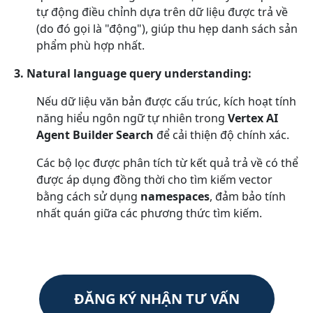
tự động điều chỉnh dựa trên dữ liệu được trả về
(do đó gọi là "động"), giúp thu hẹp danh sách sản
phẩm phù hợp nhất.
3. Natural language query understanding:
Nếu dữ liệu văn bản được cấu trúc, kích hoạt tính
năng hiểu ngôn ngữ tự nhiên trong
Vertex AI
Agent Builder Search
để cải thiện độ chính xác.
Các bộ lọc được phân tích từ kết quả trả về có thể
được áp dụng đồng thời cho tìm kiếm vector
bằng cách sử dụng
namespaces
, đảm bảo tính
nhất quán giữa các phương thức tìm kiếm.
ĐĂNG KÝ NHẬN TƯ VẤN