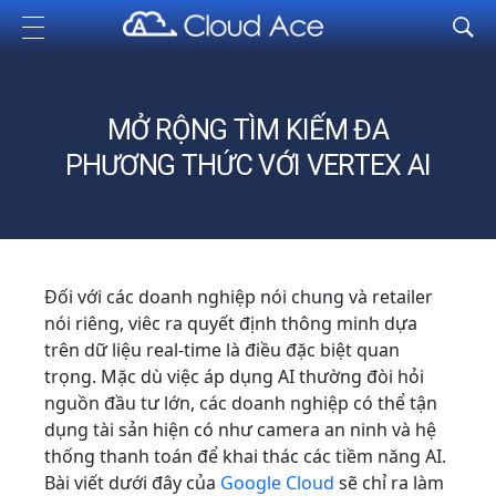
Cloud Ace
Nhà cung cấp giải pháp trên GCP cho doanh nghiệp
MỞ RỘNG TÌM KIẾM ĐA
PHƯƠNG THỨC VỚI VERTEX AI
Đối với các doanh nghiệp nói chung và retailer
nói riêng, viêc ra quyết định thông minh dựa
trên dữ liệu real-time là điều đặc biệt quan
trọng. Mặc dù việc áp dụng AI thường đòi hỏi
nguồn đầu tư lớn, các doanh nghiệp có thể tận
dụng tài sản hiện có như camera an ninh và hệ
thống thanh toán để khai thác các tiềm năng AI.
Bài viết dưới đây của
Google Cloud
sẽ chỉ ra làm