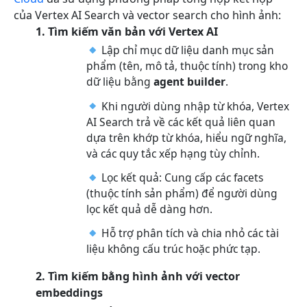
của Vertex AI Search và vector search cho hình ảnh:
1. Tìm kiếm văn bản với Vertex AI
Lập chỉ mục dữ liệu danh mục sản
phẩm (tên, mô tả, thuộc tính) trong kho
dữ liệu bằng
agent builder
.
Khi người dùng nhập từ khóa, Vertex
AI Search trả về các kết quả liên quan
dựa trên khớp từ khóa, hiểu ngữ nghĩa,
và các quy tắc xếp hạng tùy chỉnh.
Lọc kết quả: Cung cấp các facets
(thuộc tính sản phẩm) để người dùng
lọc kết quả dễ dàng hơn.
Hỗ trợ phân tích và chia nhỏ các tài
liệu không cấu trúc hoặc phức tạp.
2. Tìm kiếm bằng hình ảnh với vector
embeddings