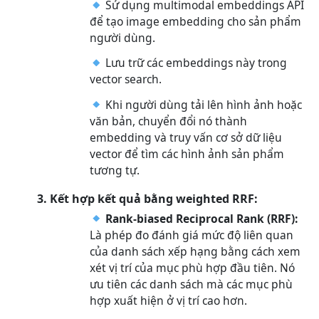
Sử dụng multimodal embeddings API
để tạo image embedding cho sản phẩm
người dùng.
Lưu trữ các embeddings này trong
vector search.
Khi người dùng tải lên hình ảnh hoặc
văn bản, chuyển đổi nó thành
embedding và truy vấn cơ sở dữ liệu
vector để tìm các hình ảnh sản phẩm
tương tự.
3. Kết hợp kết quả bằng weighted RRF:
Rank-biased Reciprocal Rank (RRF):
Là phép đo đánh giá mức độ liên quan
của danh sách xếp hạng bằng cách xem
xét vị trí của mục phù hợp đầu tiên. Nó
ưu tiên các danh sách mà các mục phù
hợp xuất hiện ở vị trí cao hơn.