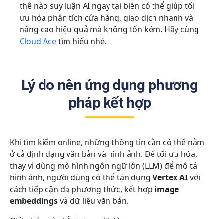
thê nào suy luận AI ngay tại biên có thể giúp tối
ưu hóa phân tích cửa hàng, giao dịch nhanh và
nâng cao hiệu quả mà không tốn kém. Hãy cùng
Cloud Ace
tìm hiểu nhé.
Lý do nên ứng dụng phương
pháp kết hợp
Khi tìm kiếm online, những thông tin cần có thể nằm
ở cả định dạng văn bản và hình ảnh. Để tối ưu hóa,
thay vì dùng mô hình ngôn ngữ lớn (LLM) để mô tả
hình ảnh, người dùng có thể tận dụng
Vertex AI
với
cách tiếp cận đa phương thức, kết hợp
image
embeddings
và dữ liệu văn bản.