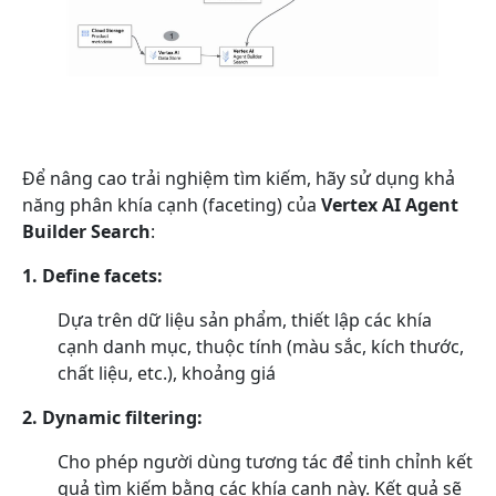
Để nâng cao trải nghiệm tìm kiếm, hãy sử dụng khả
năng phân khía cạnh (faceting) của
Vertex AI Agent
Builder Search
:
1. Define facets:
Dựa trên dữ liệu sản phẩm, thiết lập các khía
cạnh danh mục, thuộc tính (màu sắc, kích thước,
chất liệu, etc.), khoảng giá
2. Dynamic filtering:
Cho phép người dùng tương tác để tinh chỉnh kết
quả tìm kiếm bằng các khía cạnh này. Kết quả sẽ