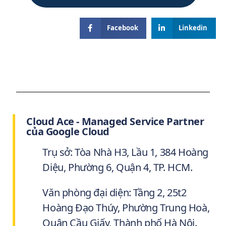
Facebook
Linkedin
Cloud Ace - Managed Service Partner
của Google Cloud
Trụ sở: Tòa Nhà H3, Lầu 1, 384 Hoàng
Diệu, Phường 6, Quận 4, TP. HCM.
Văn phòng đại diện: Tầng 2, 25t2
Hoàng Đạo Thúy, Phường Trung Hoà,
Quận Cầu Giấy, Thành phố Hà Nội.