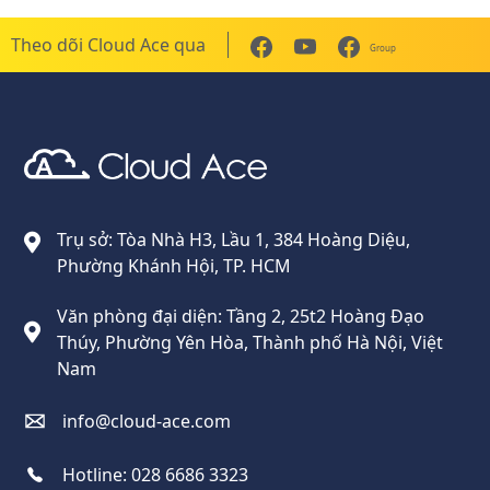
Theo dõi Cloud Ace qua
Group
Cloud Ace
Nhà cung cấp giải pháp trên GCP cho doanh nghiệp
Trụ sở: Tòa Nhà H3, Lầu 1, 384 Hoàng Diệu,
Phường Khánh Hội, TP. HCM
Văn phòng đại diện: Tầng 2, 25t2 Hoàng Đạo
Thúy, Phường Yên Hòa, Thành phố Hà Nội, Việt
Nam
info@cloud-ace.com
Hotline:
028 6686 3323