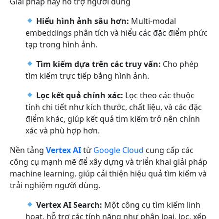
Giải pháp này hỗ trợ người dùng
Hiểu hình ảnh sâu hơn:
Multi-modal
embeddings phân tích và hiểu các đặc điểm phức
tạp trong hình ảnh.
Tìm kiếm dựa trên các truy vấn:
Cho phép
tìm kiếm trực tiếp bằng hình ảnh.
Lọc kết quả chính xác:
Lọc theo các thuộc
tính chi tiết như kích thước, chất liệu, và các đặc
điểm khác, giúp kết quả tìm kiếm trở nên chính
xác và phù hợp hơn.
Nền tảng
Vertex AI
từ
Google Cloud
cung cấp các
công cụ mạnh mẽ để xây dựng và triển khai giải pháp
machine learning, giúp cải thiện hiệu quả tìm kiếm và
trải nghiệm người dùng.
Vertex AI Search:
Một công cụ tìm kiếm linh
hoạt, hỗ trợ các tính năng như phân loại, lọc, xếp