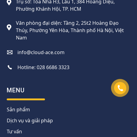
Trụ sở: Tòa Nhà H3, Lầu 1, 384 Hoàng Diệu,
Phường Khánh Hội, TP. HCM
Văn phòng đại diện: Tầng 2, 25t2 Hoàng Đạo
Thúy, Phường Yên Hòa, Thành phố Hà Nội, Việt
Nam
info@cloud-ace.com
Hotline:
028 6686 3323
MENU
Sản phẩm
Dịch vụ và giải pháp
Tư vấn