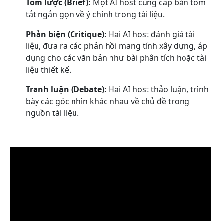
Tóm lược (Brief):
Một AI host cung cấp bản tóm
tắt ngắn gọn về ý chính trong tài liệu.
Phản biện (Critique):
Hai AI host đánh giá tài
liệu, đưa ra các phản hồi mang tính xây dựng, áp
dụng cho các văn bản như bài phân tích hoặc tài
liệu thiết kế.
Tranh luận (Debate):
Hai AI host thảo luận, trình
bày các góc nhìn khác nhau về chủ đề trong
nguồn tài liệu.