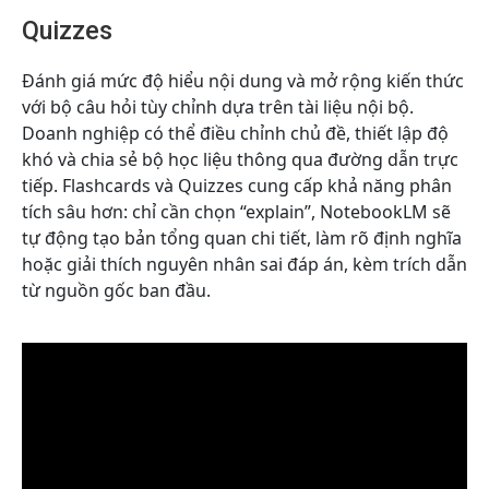
Quizzes
Đánh giá mức độ hiểu nội dung và mở rộng kiến thức
với bộ câu hỏi tùy chỉnh dựa trên tài liệu nội bộ.
Doanh nghiệp có thể điều chỉnh chủ đề, thiết lập độ
khó và chia sẻ bộ học liệu thông qua đường dẫn trực
tiếp. Flashcards và Quizzes cung cấp khả năng phân
tích sâu hơn: chỉ cần chọn “explain”, NotebookLM sẽ
tự động tạo bản tổng quan chi tiết, làm rõ định nghĩa
hoặc giải thích nguyên nhân sai đáp án, kèm trích dẫn
từ nguồn gốc ban đầu.