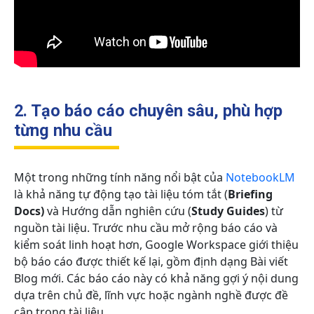
2. Tạo báo cáo chuyên sâu, phù hợp
từng nhu cầu
Một trong những tính năng nổi bật của
NotebookLM
là khả năng tự động tạo tài liệu tóm tắt (
Briefing
Docs)
và Hướng dẫn nghiên cứu (
Study Guides
) từ
nguồn tài liệu. Trước nhu cầu mở rộng báo cáo và
kiểm soát linh hoạt hơn, Google Workspace giới thiệu
bộ báo cáo được thiết kế lại, gồm định dạng Bài viết
Blog mới. Các báo cáo này có khả năng gợi ý nội dung
dựa trên chủ đề, lĩnh vực hoặc ngành nghề được đề
cập trong tài liệu.