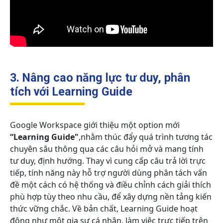
3. Nâng cao năng lực tư duy, phân
tích với Learning Guide
Google Workspace giới thiệu một option mới
“Learning Guide"
,nhằm thúc đẩy quá trình tương tác
chuyên sâu thông qua các câu hỏi mở và mang tính
tư duy, định hướng. Thay vì cung cấp câu trả lời trực
tiếp, tính năng này hỗ trợ người dùng phân tách vấn
đề một cách có hệ thống và điều chỉnh cách giải thích
phù hợp tùy theo nhu cầu, để xây dựng nền tảng kiến
thức vững chắc. Về bản chất, Learning Guide hoạt
động như một gia sư cá nhân, làm việc trực tiếp trên