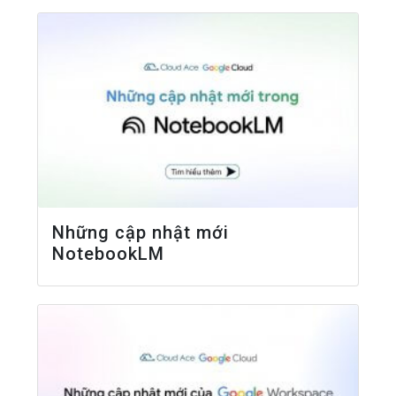
Những cập nhật mới
NotebookLM