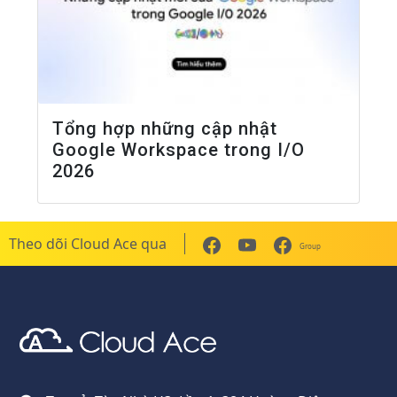
Tổng hợp những cập nhật
Google Workspace trong I/O
2026
Theo dõi Cloud Ace qua
Group
Cloud Ace
Nhà cung cấp giải pháp trên GCP cho doanh nghiệp